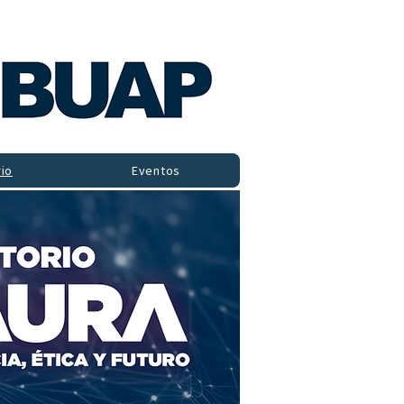
io
Eventos