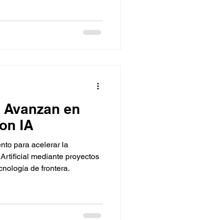
 Avanzan en
on IA
to para acelerar la
 Artificial mediante proyectos
cnología de frontera.