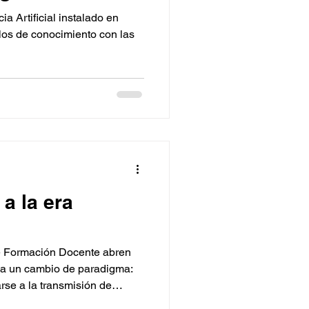
ia Artificial instalado en
s de conocimiento con las
a la era
 Formación Docente abren
e a un cambio de paradigma:
rse a la transmisión de