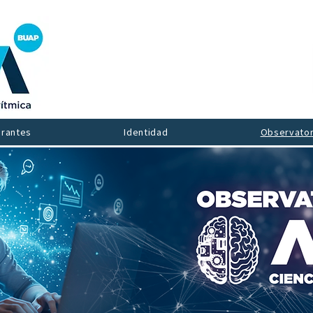
grantes
Identidad
Observator