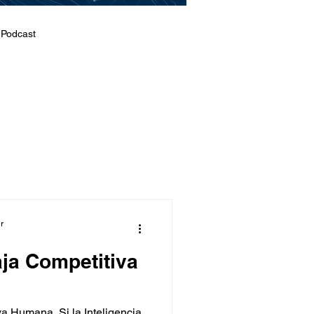
 Podcast
r
ja Competitiva
a Humana. Si la Inteligencia