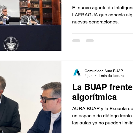
El nuevo agente de Inteligenc
LAFRAGUA que conecta siglo
nuevas generaciones.
Comunidad Aura BUAP
4 jun
1 min de lectura
La BUAP frente 
algorítmica
AURA BUAP y la Escuela de
un espacio de diálogo frent
las aulas ya no pueden limita
contenidos.