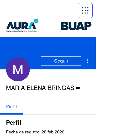
Más acciones
Seguir
Administrador
MARIA ELENA BRINGAS
Perfil
Perfil
Fecha de registro: 26 feb 2026