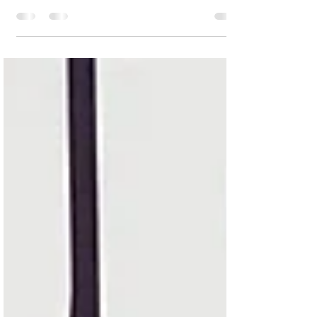
investigación en Inteligencia Artificial mediante
proyectos conjuntos, innovación con tecnología de
frontera.