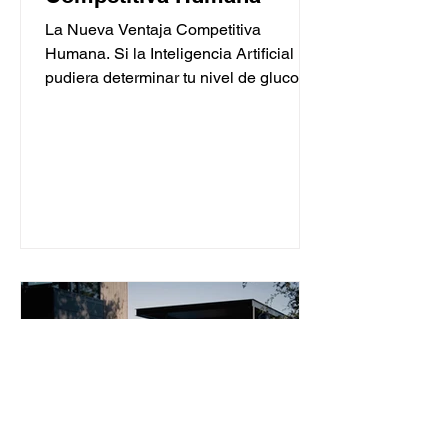
La Nueva Ventaja Competitiva
Humana. Si la Inteligencia Artificial
pudiera determinar tu nivel de glucosa
solo al escuchar tu voz, ¿qué más
podría deducir sobre tu salud sin
necesidad de un laboratorio? Con esta
pregunta iniciamos el Summit AI for
Good en Ginebra, Suiza.