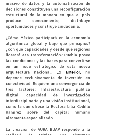
masivo de datos y la automatización de
decisiones constituyen una reconfiguración
estructural de la manera en que el país
produce conocimiento, distribuye
oportunidades y construye ciudadanía.
¿Cómo México participará en la economía
algorítmica global y bajo qué principios?
¿con qué capacidades y desde qué regiones
liderará esa transformación?
​
Puebla posee
las condiciones y las bases para convertirse
en un nodo estratégico de esta nueva
arquitectura nacional.
no
​ Lo anterior,
depende exclusivamente de inversión en
conectividad. Requiere una convergencia de
tres factores:
Infraestructura pública
digital, c
apacidad de investigación
interdisciplinaria y u
na visión institucional,
como la que ofrece la
Rectora Lilia Cedillo
Ramírez
sobre del capital humano
altamente especializado.
La creación de
AURA BUAP
responde a la