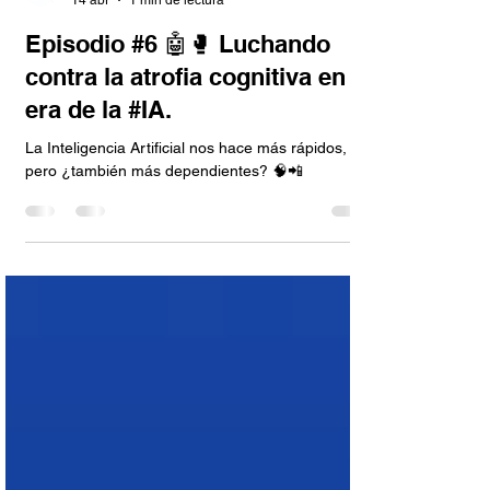
Comunidad Aura BUAP
14 abr
1 min de lectura
Episodio #6 🤖🥊 Luchando
contra la atrofia cognitiva en la
era de la #IA.
La Inteligencia Artificial nos hace más rápidos,
pero ¿también más dependientes? 🧠📲