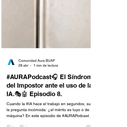
Comunidad Aura BUAP
28 abr
1 min de lectura
#AURAPodcast🎧 El Síndrome
del Impostor ante el uso de la
IA.🎭🤖 Episodio 8.
Cuando la #IA hace el trabajo en segundos, surge
la pregunta incómoda: ¿el mérito es tuyo o de la
máquina? En este episodio de #AURAPodcast