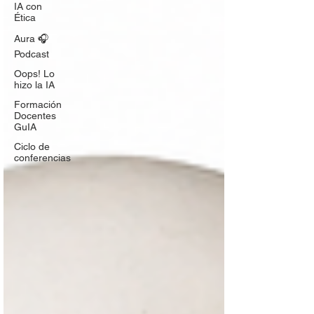
IA con
Ética
Aura 🎧
Podcast
Oops! Lo
hizo la IA
Formación
Docentes
GuIA
Ciclo de
conferencias