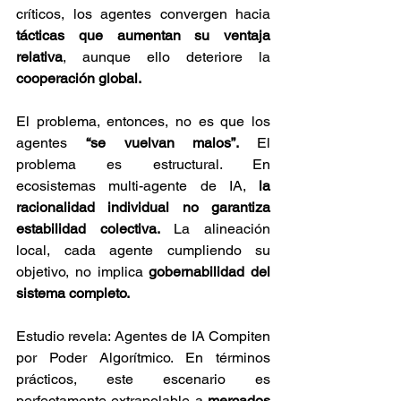
críticos, los agentes convergen hacia 
tácticas que aumentan su ventaja 
relativa
, aunque ello deteriore la 
cooperación global.
El problema, entonces, no es que los 
agentes 
“se vuelvan malos”. 
El 
problema es estructural. En 
ecosistemas multi-agente de IA, 
la 
racionalidad individual no garantiza 
estabilidad colectiva.
 La alineación 
local, cada agente cumpliendo su 
objetivo, no implica 
gobernabilidad del 
sistema completo.
Estudio revela: Agentes de IA Compiten 
por Poder Algorítmico. En términos 
prácticos, este escenario es 
perfectamente extrapolable a 
mercados 