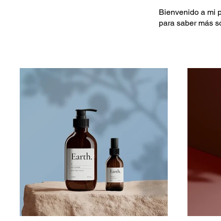
Bienvenido a mi p
para saber más s