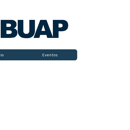
io
Eventos