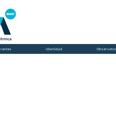
grantes
Identidad
Observator