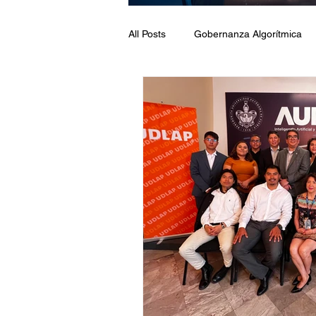
All Posts
Gobernanza Algorítmica
Oops! Lo hizo la IA
Formación