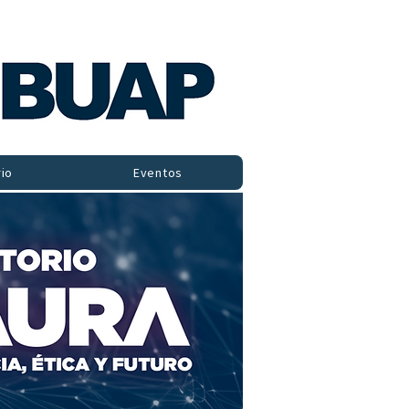
io
Eventos